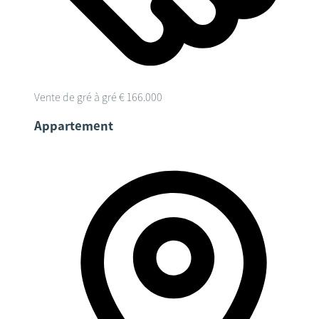
Vente de gré à gré
€ 166.000
Appartement