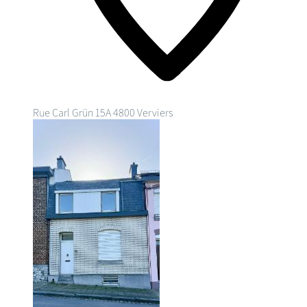
Rue Carl Grün 15A
4800 Verviers