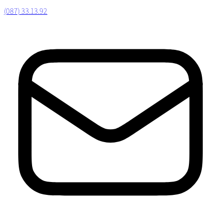
(087) 33.13.92