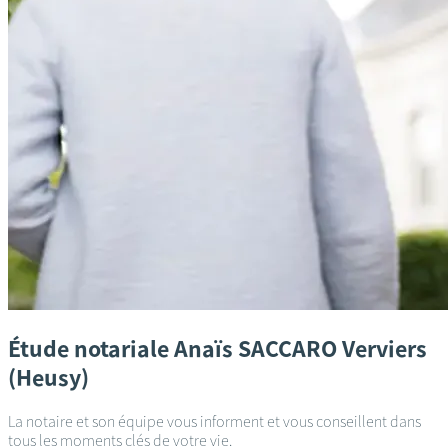
Étude notariale
Anaïs SACCARO
Verviers
(Heusy)
La notaire et son équipe vous informent et vous conseillent dans
tous les moments clés de votre vie.