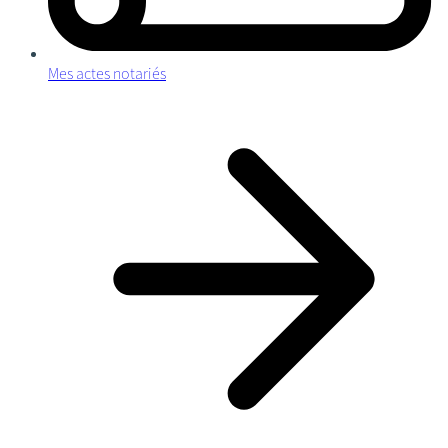
Mes actes notariés