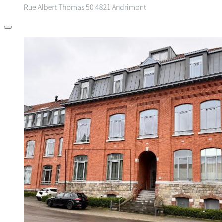
Rue Albert Thomas 50
4821 Andrimont