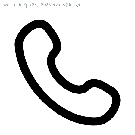
avenue de Spa 85, 4802 Verviers (Heusy)